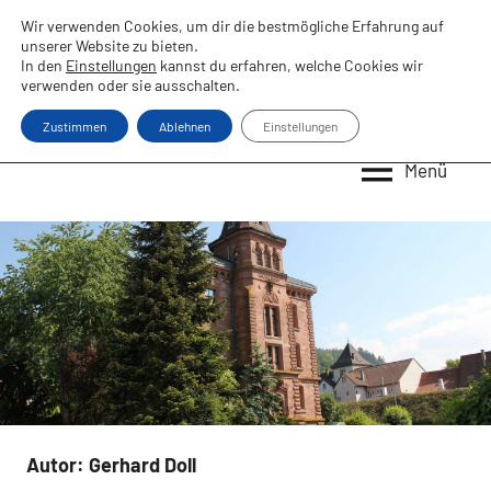
Zum
Wir verwenden Cookies, um dir die bestmögliche Erfahrung auf
Inhalt
unserer Website zu bieten.
In den
Einstellungen
kannst du erfahren, welche Cookies wir
springen
verwenden oder sie ausschalten.
Zustimmen
Ablehnen
Einstellungen
Menü
Autor:
Gerhard Doll