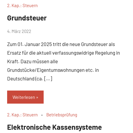
2. Kap.: Steuern
Grundsteuer
von
4. März 2022
Keine
Gerhard
Kommentare
Zum 01. Januar 2025 tritt die neue Grundsteuer als
Doll
Ersatz für die aktuell verfassungswidrige Regelung in
Kraft. Dazu müssen alle
Grundstücke/Eigentumswohnungen etc. in
Deutschland (ca. […]
Weiterlesen
2. Kap.: Steuern
Betriebsprüfung
Elektronische Kassensysteme